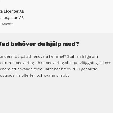
a Elcenter AB
eliusgatan 23
1 Avesta
Vad behöver du hjälp med?
underar du på att renovera hemmet? Ställ en fråga om
adrumsrenovering, köksrenovering eller golvläggning till oss
enom att använda formuläret här bredvid. Vi ger alltid
ostnadsfria offerter, och svarar snabbt.