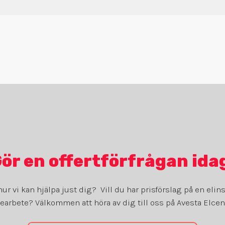
ör en offertförfrågan ida
hur vi kan hjälpa just dig? Vill du har prisförslag på en elinst
earbete? Välkommen att höra av dig till oss på Avesta Elcen