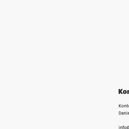
Ko
Konto
Danie
info@