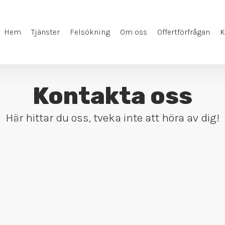
Hem
Tjänster
Felsökning
Om oss
Offertförfrågan
K
Kontakta oss
Här hittar du oss, tveka inte att höra av dig!