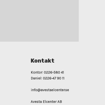
Kontakt
Kontor:
0226-580 41
Daniel:
0226-47 90 11
info@avestaelcenter.se
Avesta Elcenter AB